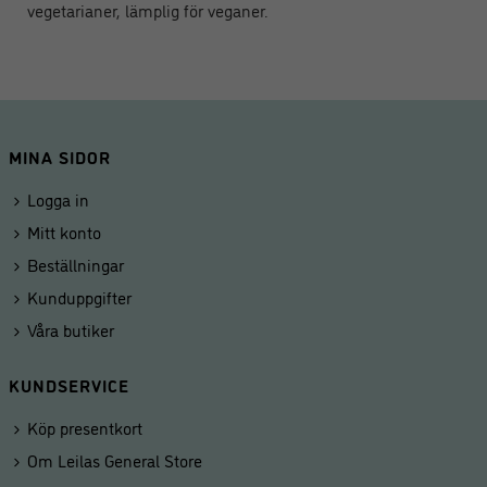
vegetarianer, lämplig för veganer.
MINA SIDOR
Logga in
Mitt konto
Beställningar
Kunduppgifter
Våra butiker
KUNDSERVICE
Köp presentkort
Om Leilas General Store