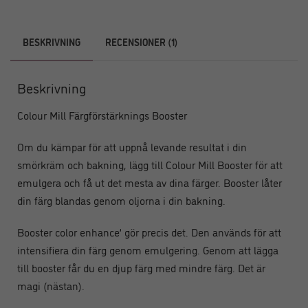
BESKRIVNING
RECENSIONER (1)
Beskrivning
Colour Mill Färgförstärknings Booster
Om du kämpar för att uppnå levande resultat i din
smörkräm och bakning, lägg till Colour Mill Booster för att
emulgera och få ut det mesta av dina färger. Booster låter
din färg blandas genom oljorna i din bakning.
Booster color enhance’ gör precis det. Den används för att
intensifiera din färg genom emulgering. Genom att lägga
till booster får du en djup färg med mindre färg. Det är
magi (nästan).