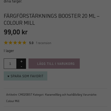
FÄRGFÖRSTÄRKNINGS BOOSTER 20 ML –
COLOUR MILL
99,00
kr
5.0
1 recension
I lager
LÄGG TILL I VARUKORG
♥ SPARA SOM FAVORIT
Artikelnr:
CMO20BST
Kategori:
Karamellfärg och hushållsfärg
Varumärke:
Colour Mill