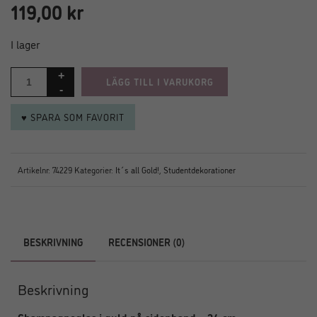
119,00
kr
I lager
LÄGG TILL I VARUKORG
♥ SPARA SOM FAVORIT
Artikelnr:
74229
Kategorier:
It´s all Gold!
,
Studentdekorationer
BESKRIVNING
RECENSIONER (0)
Beskrivning