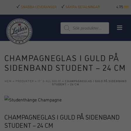
SNABBA LEVERANSER
SÄKRA BETALNINGAR
4.7/5
Produktsökning
CHAMPAGNEGLAS I GULD PÅ
SIDENBAND STUDENT – 24 CM
HEM
»
PRODUKTER
»
IT´S ALL GOLD!
»
CHAMPAGNEGLAS I GULD PÅ SIDENBAND
STUDENT – 24 CM
CHAMPAGNEGLAS I GULD PÅ SIDENBAND
STUDENT – 24 CM