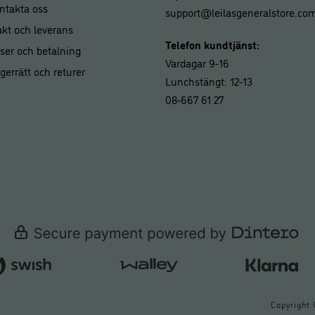
ntakta oss
support@leilasgeneralstore.co
akt och leverans
Telefon kundtjänst:
iser och betalning
Vardagar 9-16
gerrätt och returer
Lunchstängt: 12-13
08-667 61 27
Copyright