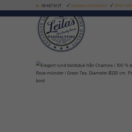
08-667 61 27
SNABBA LEVERANSER
ÖPPET KÖP
KÖKSREDSKAP
BAK