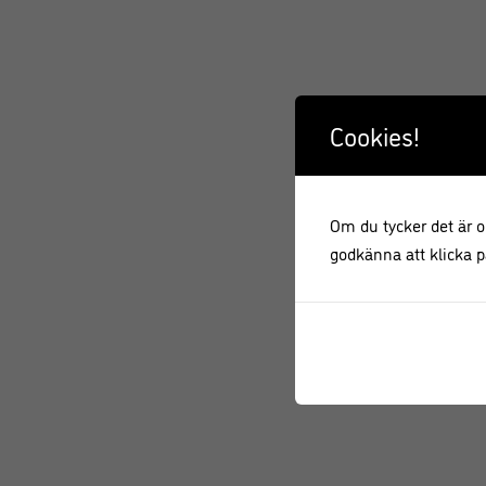
Cookies!
Om du tycker det är ok
godkänna att klicka på