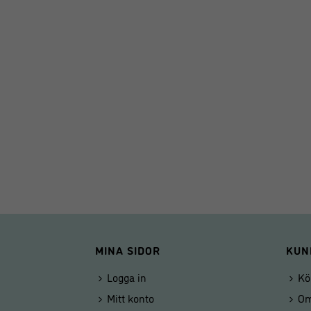
MINA SIDOR
KUN
Logga in
Kö
Mitt konto
Om