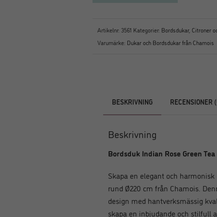
Artikelnr:
3561
Kategorier:
Bordsdukar
,
Citroner 
Varumärke:
Dukar och Bordsdukar från Chamois
BESKRIVNING
RECENSIONER (
Beskrivning
Bordsduk Indian Rose Green Tea
Skapa en elegant och harmonisk
rund Ø220 cm från Chamois. Denn
design med hantverksmässig kvalit
skapa en inbjudande och stilfull 