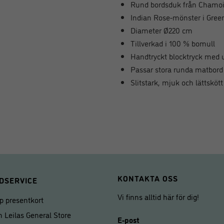
Rund bordsduk från Chamo
Indian Rose-mönster i Gree
Diameter Ø220 cm
Tillverkad i 100 % bomull
Handtryckt blocktryck med 
Passar stora runda matbord
Slitstark, mjuk och lättskött
KONTAKTA OSS
DSERVICE
Vi finns alltid här för dig!
p presentkort
 Leilas General Store
E-post