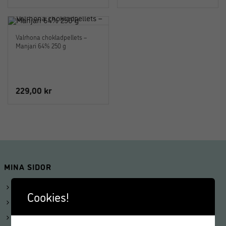
Valrhona chokladpellets –
Manjari 64% 250 g
229,00
kr
MINA SIDOR
Logga in
Cookies!
Mitt konto
Beställningar