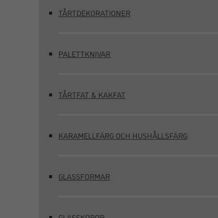
TÅRTDEKORATIONER
PALETTKNIVAR
TÅRTFAT & KAKFAT
KARAMELLFÄRG OCH HUSHÅLLSFÄRG
GLASSFORMAR
GLASSKOPOR