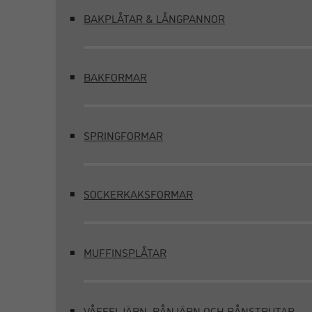
BAKPLÅTAR & LÅNGPANNOR
BAKFORMAR
SPRINGFORMAR
SOCKERKAKSFORMAR
MUFFINSPLÅTAR
VÅFFELJÄRN, RÅNJÄRN OCH RÅNSTRUTAR