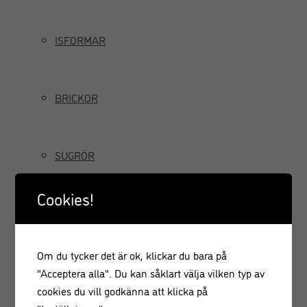
ISFORMAR
BRICKOR
SUGRÖR
Cookies!
TILLBRINGARE OCH KANNOR
Om du tycker det är ok, klickar du bara på
GRÄDDSIFONER
"Acceptera alla". Du kan såklart välja vilken typ av
cookies du vill godkänna att klicka på