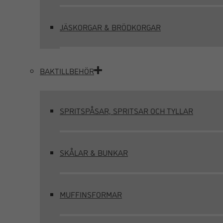
JÄSKORGAR & BRÖDKORGAR
BAKTILLBEHÖR
SPRITSPÅSAR, SPRITSAR OCH TYLLAR
SKÅLAR & BUNKAR
MUFFINSFORMAR