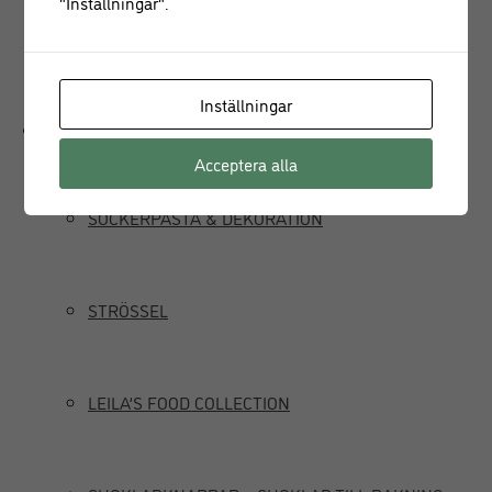
"Inställningar".
JUICEPRESS
Inställningar
Delikatesser
Acceptera alla
SOCKERPASTA & DEKORATION
STRÖSSEL
LEILA’S FOOD COLLECTION