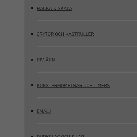
HACKA & SKALA
GRYTOR OCH KASTRULLER
RIVJÄRN
KÖKSTERMOMETRAR OCH TIMERS
EMALJ
DURKSLAG OCH SILAR