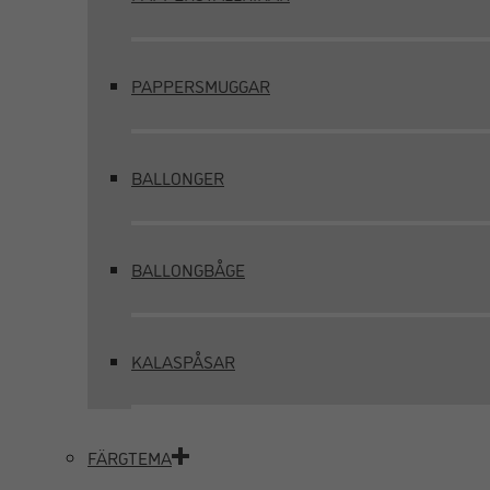
PAPPERSMUGGAR
BALLONGER
BALLONGBÅGE
KALASPÅSAR
FÄRGTEMA