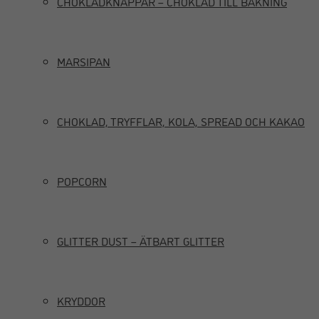
CHOKLADKNAPPAR – CHOKLAD TILL BAKNING
MARSIPAN
CHOKLAD, TRYFFLAR, KOLA, SPREAD OCH KAKAO
POPCORN
GLITTER DUST – ÄTBART GLITTER
KRYDDOR