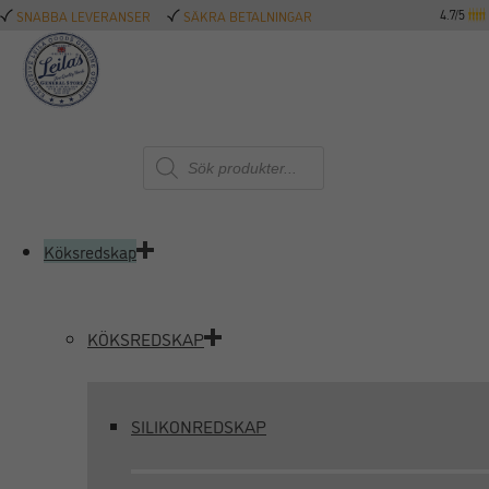
4.7/5
SNABBA LEVERANSER
SÄKRA BETALNINGAR
Produktsökning
Köksredskap
KÖKSREDSKAP
SILIKONREDSKAP