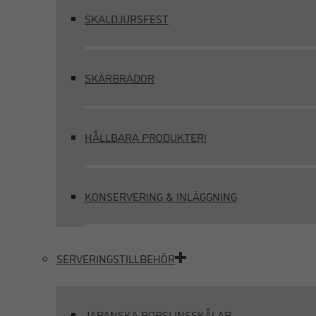
SKALDJURSFEST
SKÄRBRÄDOR
HÅLLBARA PRODUKTER!
KONSERVERING & INLÄGGNING
SERVERINGSTILLBEHÖR
JAPANSKA PORSLINSSKÅLAR