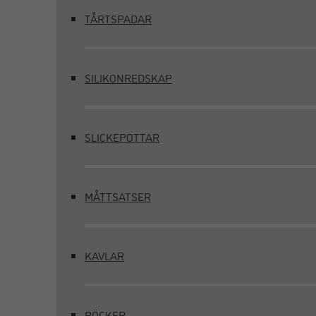
TÅRTSPADAR
SILIKONREDSKAP
SLICKEPOTTAR
MÅTTSATSER
KAVLAR
BÖCKER