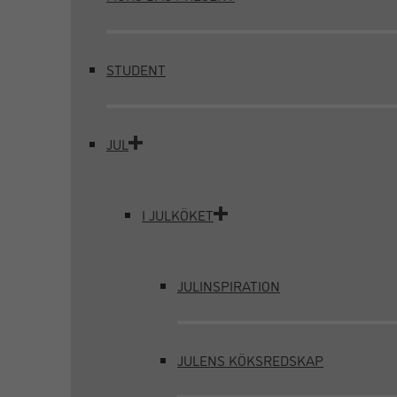
STUDENT
JUL
I JULKÖKET
JULINSPIRATION
JULENS KÖKSREDSKAP