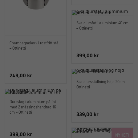
Skaldjursfat i aluminium 40 cm
– Ottinetti
Champagnekork i rostfritt stål
– Ottinetti
399,00
kr
249,00
kr
Skaldjursställning höjd 20cm –
Ottinetti
Durkslag i aluminium på fot
med 2 mässingshandtag 16
cm – Ottinetti
339,00
kr
399,00
kr
NYHET!