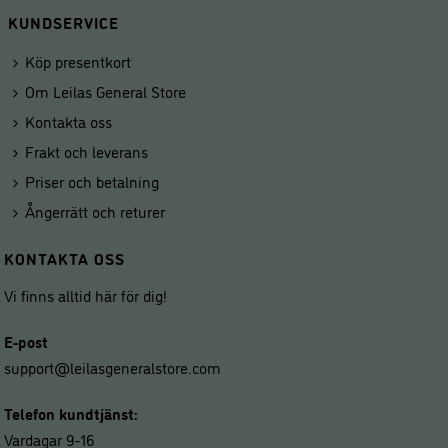
KUNDSERVICE
Köp presentkort
Om Leilas General Store
Kontakta oss
Frakt och leverans
Priser och betalning
Ångerrätt och returer
KONTAKTA OSS
Vi finns alltid här för dig!
E-post
support@leilasgeneralstore.com
Telefon kundtjänst:
Vardagar 9-16