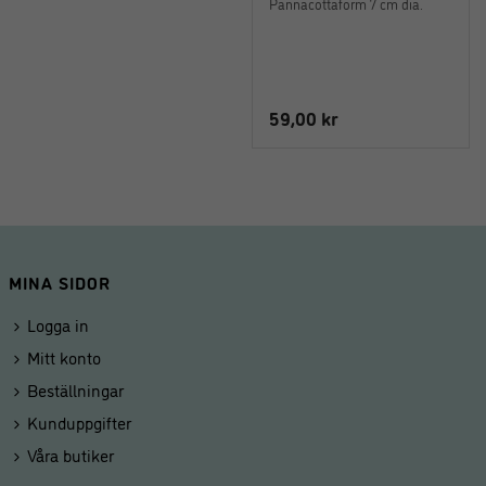
Pannacottaform 7 cm dia.
59,00
kr
MINA SIDOR
Logga in
Mitt konto
Beställningar
Kunduppgifter
Våra butiker