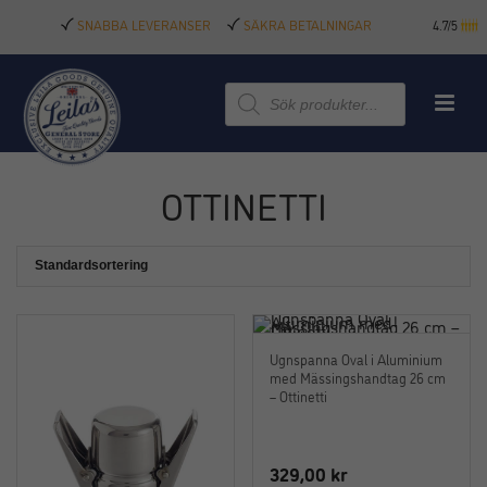
SNABBA LEVERANSER
SÄKRA BETALNINGAR
4.7/5
Produktsökning
OTTINETTI
Ugnspanna Oval i Aluminium
med Mässingshandtag 26 cm
– Ottinetti
329,00
kr