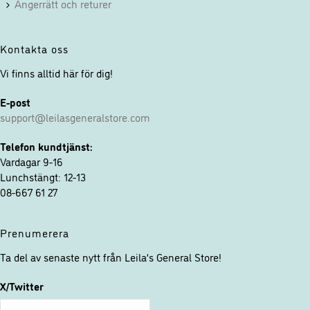
Ångerrätt och returer
Kontakta oss
Vi finns alltid här för dig!
E-post
support@leilasgeneralstore.com
Telefon kundtjänst:
Vardagar 9-16
Lunchstängt: 12-13
08-667 61 27
Prenumerera
Ta del av senaste nytt från Leila’s General Store!
X/Twitter