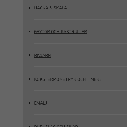
HACKA & SKALA
GRYTOR OCH KASTRULLER
RIVJÄRN
KÖKSTERMOMETRAR OCH TIMERS
EMALJ
DURKSLAG OCH SILAR