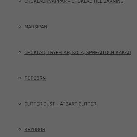
CHOKLADKNAPPAR – CHOKLAD TILL BAKNING
MARSIPAN
CHOKLAD, TRYFFLAR, KOLA, SPREAD OCH KAKAO
POPCORN
GLITTER DUST – ÄTBART GLITTER
KRYDDOR