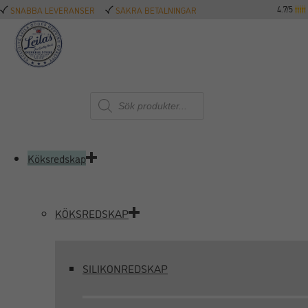
4.7/5
SNABBA LEVERANSER
SÄKRA BETALNINGAR
Produktsökning
Köksredskap
KÖKSREDSKAP
SILIKONREDSKAP