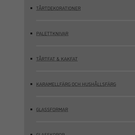
TÅRTDEKORATIONER
PALETTKNIVAR
TÅRTFAT & KAKFAT
KARAMELLFÄRG OCH HUSHÅLLSFÄRG
GLASSFORMAR
GLASSKOPOR