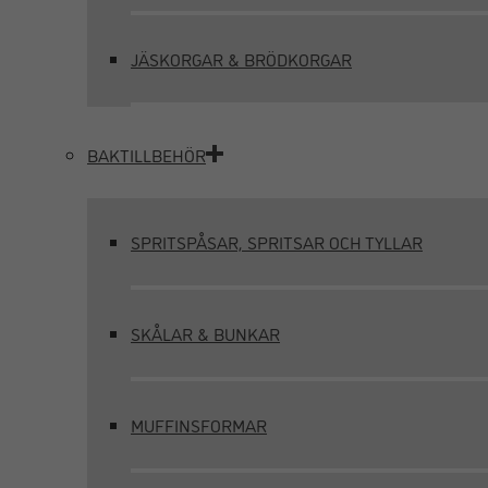
JÄSKORGAR & BRÖDKORGAR
BAKTILLBEHÖR
SPRITSPÅSAR, SPRITSAR OCH TYLLAR
SKÅLAR & BUNKAR
MUFFINSFORMAR