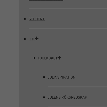
STUDENT
JUL
I JULKÖKET
JULINSPIRATION
JULENS KÖKSREDSKAP