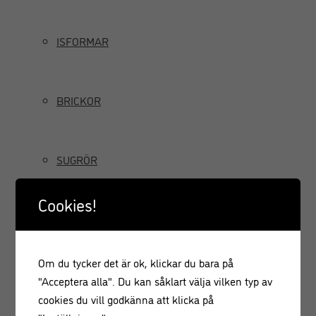
ISFORMAR
BRICKOR
SUGRÖR
Cookies!
TILLBRINGARE OCH KANNOR
Om du tycker det är ok, klickar du bara på
GRÄDDSIFONER
"Acceptera alla". Du kan såklart välja vilken typ av
cookies du vill godkänna att klicka på