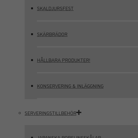
SKALDJURSFEST
SKÄRBRÄDOR
HÅLLBARA PRODUKTER!
KONSERVERING & INLÄGGNING
SERVERINGSTILLBEHÖR
JAPANSKA PORSLINSSKÅLAR