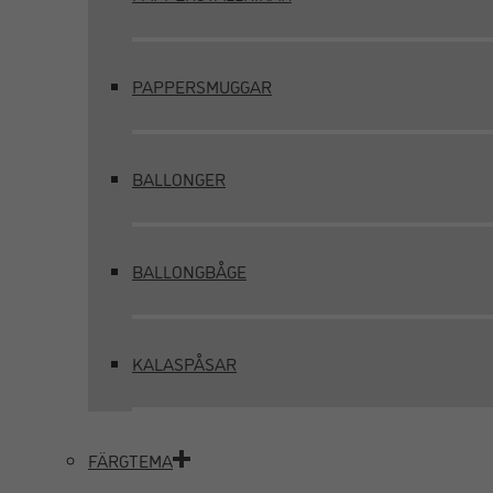
PAPPERSMUGGAR
BALLONGER
BALLONGBÅGE
KALASPÅSAR
FÄRGTEMA