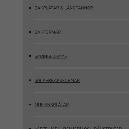
BAKPLÅTAR & LÅNGPANNOR
BAKFORMAR
SPRINGFORMAR
SOCKERKAKSFORMAR
MUFFINSPLÅTAR
VÅFFELJÄRN, RÅNJÄRN OCH RÅNSTRUTAR