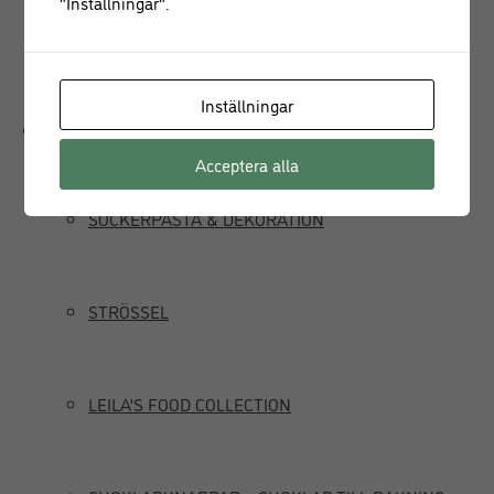
"Inställningar".
JUICEPRESS
Inställningar
Delikatesser
Acceptera alla
SOCKERPASTA & DEKORATION
STRÖSSEL
LEILA’S FOOD COLLECTION