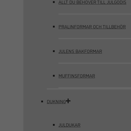
ALLT DU BEHÖVER TILL JULGODIS
PRALINFORMAR OCH TILLBEHÖR
JULENS BAKFORMAR
MUFFINSFORMAR
DUKNING
JULDUKAR