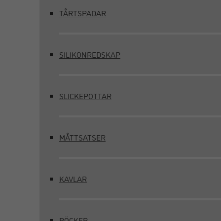
TÅRTSPADAR
SILIKONREDSKAP
SLICKEPOTTAR
MÅTTSATSER
KAVLAR
BÖCKER