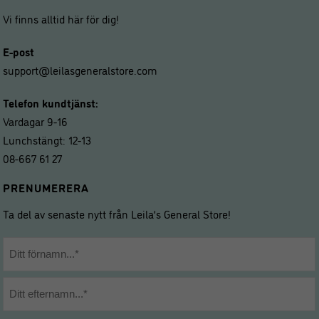
Vi finns alltid här för dig!
E-post
support@leilasgeneralstore.com
Telefon kundtjänst:
Vardagar 9-16
Lunchstängt: 12-13
08-667 61 27
PRENUMERERA
Ta del av senaste nytt från Leila’s General Store!
Namn
*
Förnamn