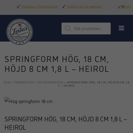
SNABBA LEVERANSER
SÄKRA BETALNINGAR
4.7/5
Produktsökning
SPRINGFORM HÖG, 18 CM,
HÖJD 8 CM 1,8 L – HEIROL
HEM
»
PRODUKTER
»
UNCATEGORIZED
»
SPRINGFORM HÖG, 18 CM, HÖJD 8 CM 1,8
L – HEIROL
SPRINGFORM HÖG, 18 CM, HÖJD 8 CM 1,8 L –
HEIROL