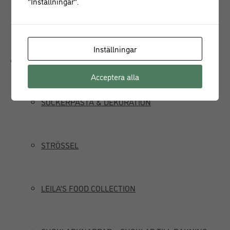
"Inställningar".
JUICEPRESS
Inställningar
Delikatesser
Acceptera alla
SOCKERPASTA & DEKORATION
STRÖSSEL
LEILA’S FOOD COLLECTION