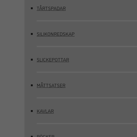
TÅRTSPADAR
SILIKONREDSKAP
SLICKEPOTTAR
MÅTTSATSER
KAVLAR
BÖCKER