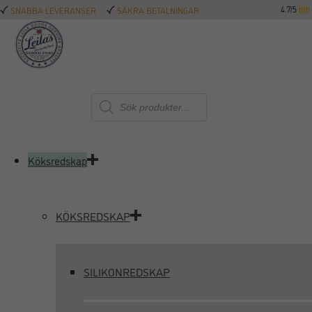
4.7/5
SNABBA LEVERANSER
SÄKRA BETALNINGAR
Produktsökning
Köksredskap
KÖKSREDSKAP
SILIKONREDSKAP