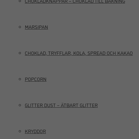
CHOKLADKNAPPAR – CHOKLAD TILL BAKNING
MARSIPAN
CHOKLAD, TRYFFLAR, KOLA, SPREAD OCH KAKAO
POPCORN
GLITTER DUST – ÄTBART GLITTER
KRYDDOR