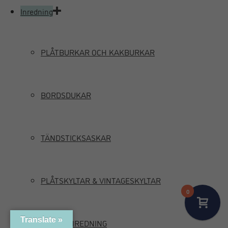
Inredning
PLÅTBURKAR OCH KAKBURKAR
BORDSDUKAR
TÄNDSTICKSASKAR
PLÅTSKYLTAR & VINTAGESKYLTAR
0
Translate »
MARIN INREDNING