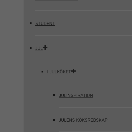
STUDENT
JUL
I JULKÖKET
JULINSPIRATION
JULENS KÖKSREDSKAP