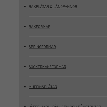
BAKPLÅTAR & LÅNGPANNOR
BAKFORMAR
SPRINGFORMAR
SOCKERKAKSFORMAR
MUFFINSPLÅTAR
VÅFFELJÄRN, RÅNJÄRN OCH RÅNSTRUTAR