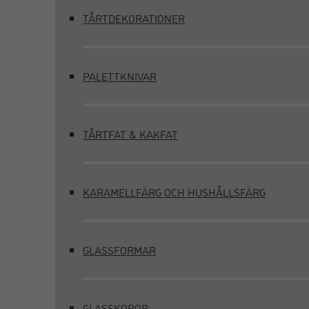
TÅRTDEKORATIONER
PALETTKNIVAR
TÅRTFAT & KAKFAT
KARAMELLFÄRG OCH HUSHÅLLSFÄRG
GLASSFORMAR
GLASSKOPOR