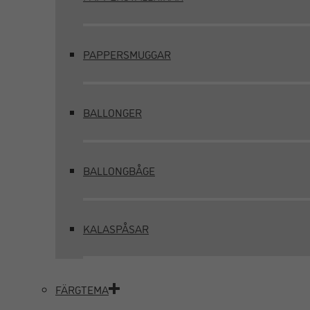
PAPPERSMUGGAR
BALLONGER
BALLONGBÅGE
KALASPÅSAR
FÄRGTEMA