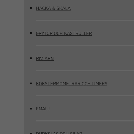
HACKA & SKALA
GRYTOR OCH KASTRULLER
RIVJÄRN
KÖKSTERMOMETRAR OCH TIMERS
EMALJ
DURKSLAG OCH SILAR