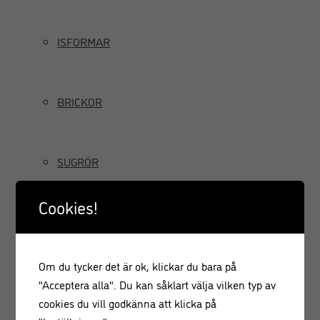
ISFORMAR
BRICKOR
SUGRÖR
Cookies!
TILLBRINGARE OCH KANNOR
Om du tycker det är ok, klickar du bara på
GRÄDDSIFONER
"Acceptera alla". Du kan såklart välja vilken typ av
cookies du vill godkänna att klicka på