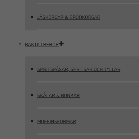
JÄSKORGAR & BRÖDKORGAR
BAKTILLBEHÖR
SPRITSPÅSAR, SPRITSAR OCH TYLLAR
SKÅLAR & BUNKAR
MUFFINSFORMAR