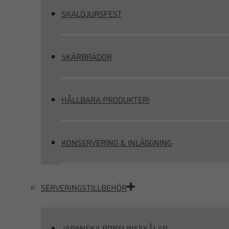
SKALDJURSFEST
SKÄRBRÄDOR
HÅLLBARA PRODUKTER!
KONSERVERING & INLÄGGNING
SERVERINGSTILLBEHÖR
JAPANSKA PORSLINSSKÅLAR