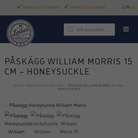
SNABBA LEVERANSER
SÄKRA BETALNINGAR
4.7/5
Produktsökning
PÅSKÄGG WILLIAM MORRIS 15
CM – HONEYSUCKLE
HEM
»
PRODUKTER
»
PÅSKÄGG
»
PÅSKÄGG WILLIAM MORRIS 15 CM –
HONEYSUCKLE