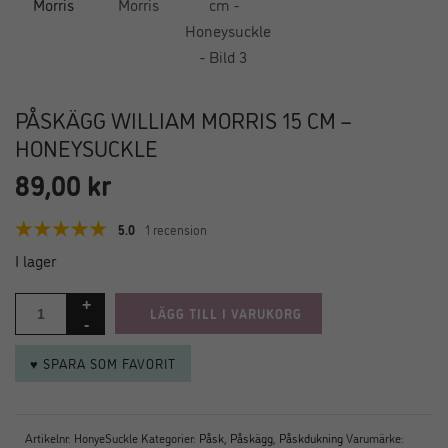
PÅSKÄGG WILLIAM MORRIS 15 CM –
HONEYSUCKLE
89,00
kr
5.0
1 recension
I lager
LÄGG TILL I VARUKORG
♥ SPARA SOM FAVORIT
Artikelnr:
HonyeSuckle
Kategorier:
Påsk
,
Påskägg
,
Påskdukning
Varumärke: