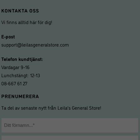
KONTAKTA OSS
Vi finns alltid här för dig!
E-post
support@leilasgeneralstore.com
Telefon kundtjänst:
Vardagar 9-16
Lunchstängt: 12-13
08-667 61 27
PRENUMERERA
Ta del av senaste nytt från Leila’s General Store!
Namn
*
Förnamn