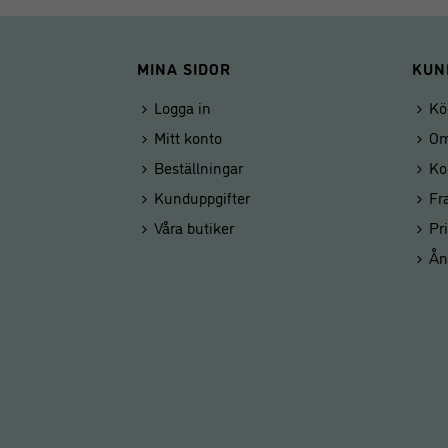
MINA SIDOR
KUN
Logga in
Kö
Mitt konto
Om
Beställningar
Ko
Kunduppgifter
Fr
Våra butiker
Pr
Ån