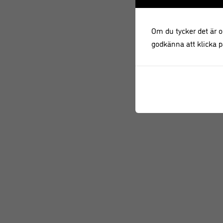
Om du tycker det är ok
godkänna att klicka på