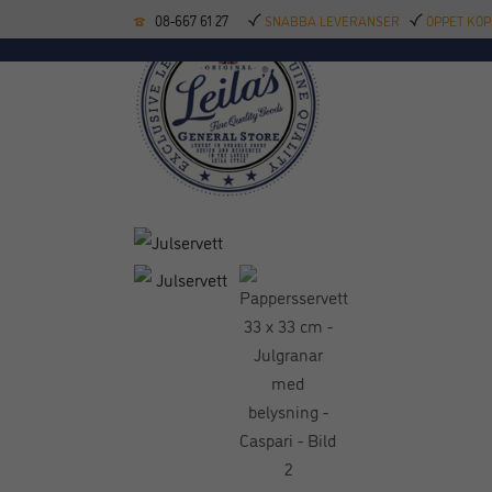
08-667 61 27
SNABBA LEVERANSER
ÖPPET KÖP
KÖKSREDSKAP
BAK