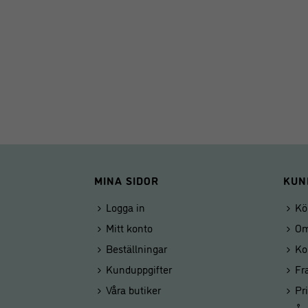
MINA SIDOR
KUN
Logga in
Kö
Mitt konto
Om
Beställningar
Ko
Kunduppgifter
Fr
Våra butiker
Pr