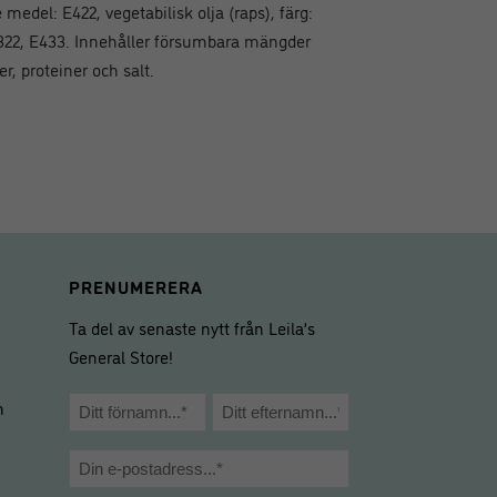
medel: E422, vegetabilisk olja (raps), färg:
322, E433. Innehåller försumbara mängder
er, proteiner och salt.
PRENUMERERA
Ta del av senaste nytt från Leila’s
General Store!
Namn
m
*
Förnamn
Efternamn
E-
post