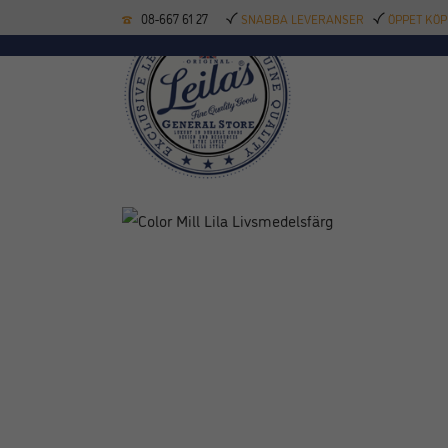
08-667 61 27
SNABBA LEVERANSER
ÖPPET KÖP
KÖKSREDSKAP
BAK