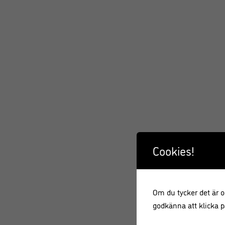
Cookies!
Om du tycker det är ok
godkänna att klicka på