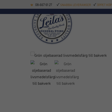
08-667 61 27
SNABBA LEVERANSER
ÖPPET KÖP
KÖKSREDSKAP
BAK