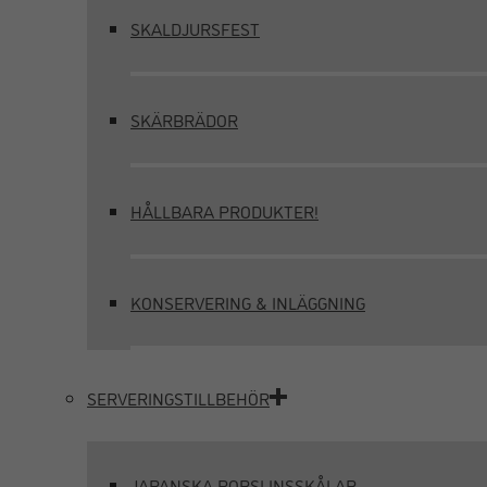
SKALDJURSFEST
SKÄRBRÄDOR
HÅLLBARA PRODUKTER!
KONSERVERING & INLÄGGNING
SERVERINGSTILLBEHÖR
JAPANSKA PORSLINSSKÅLAR