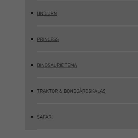
UNICORN
PRINCESS
DINOSAURIE TEMA
TRAKTOR & BONDGÅRDSKALAS
SAFARI