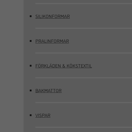
SILIKONFORMAR
PRALINFORMAR
FÖRKLÄDEN & KÖKSTEXTIL
BAKMATTOR
VISPAR