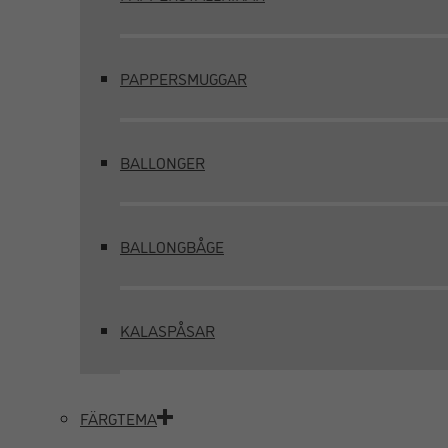
PAPPERSMUGGAR
BALLONGER
BALLONGBÅGE
KALASPÅSAR
FÄRGTEMA