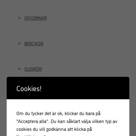
ISFORMAR
BRICKOR
SUGRÖR
Cookies!
TILLBRINGARE OCH KANNOR
Om du tycker det är ok, klickar du bara på
GRÄDDSIFONER
"Acceptera alla". Du kan såklart välja vilken typ av
cookies du vill godkänna att klicka på