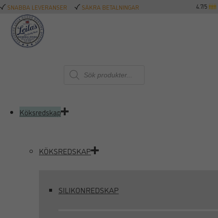
4.7/5
SNABBA LEVERANSER
SÄKRA BETALNINGAR
Produktsökning
Köksredskap
KÖKSREDSKAP
SILIKONREDSKAP