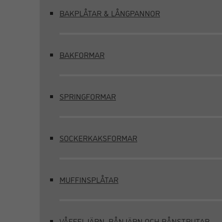
BAKPLÅTAR & LÅNGPANNOR
BAKFORMAR
SPRINGFORMAR
SOCKERKAKSFORMAR
MUFFINSPLÅTAR
VÅFFELJÄRN, RÅNJÄRN OCH RÅNSTRUTAR