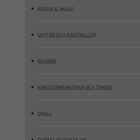
HACKA & SKALA
GRYTOR OCH KASTRULLER
RIVJÄRN
KÖKSTERMOMETRAR OCH TIMERS
EMALJ
DURKSLAG OCH SILAR