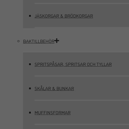
JÄSKORGAR & BRÖDKORGAR
BAKTILLBEHÖR
SPRITSPÅSAR, SPRITSAR OCH TYLLAR
SKÅLAR & BUNKAR
MUFFINSFORMAR