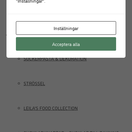
"Inställningar".
JUICEPRESS
Inställningar
Delikatesser
Acceptera alla
SOCKERPASTA & DEKORATION
STRÖSSEL
LEILA’S FOOD COLLECTION