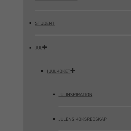
STUDENT
JUL
I JULKÖKET
JULINSPIRATION
JULENS KÖKSREDSKAP