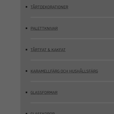
TÅRTDEKORATIONER
PALETTKNIVAR
TÅRTFAT & KAKFAT
KARAMELLFÄRG OCH HUSHÅLLSFÄRG
GLASSFORMAR
GLASSKOPOR