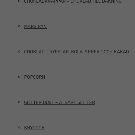
CHOKLADKNAPPAR – CHOKLAD TILL BAKNING
MARSIPAN
CHOKLAD, TRYFFLAR, KOLA, SPREAD OCH KAKAO
POPCORN
GLITTER DUST – ÄTBART GLITTER
KRYDDOR