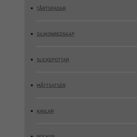
TÅRTSPADAR
SILIKONREDSKAP
SLICKEPOTTAR
MÅTTSATSER
KAVLAR
BÖCKER