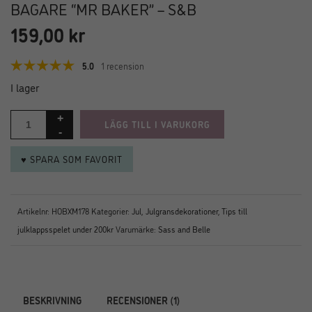
BAGARE “MR BAKER” – S&B
159,00
kr
5.0
1 recension
I lager
LÄGG TILL I VARUKORG
♥ SPARA SOM FAVORIT
Artikelnr:
HOBXM178
Kategorier:
Jul
,
Julgransdekorationer
,
Tips till
julklappsspelet under 200kr
Varumärke:
Sass and Belle
BESKRIVNING
RECENSIONER (1)