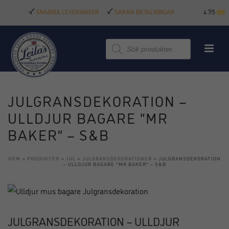
SNABBA LEVERANSER
SÄKRA BETALNINGAR
4.7/5
Produktsökning
JULGRANSDEKORATION –
ULLDJUR BAGARE “MR
BAKER” – S&B
HEM
»
PRODUKTER
»
JUL
»
JULGRANSDEKORATIONER
»
JULGRANSDEKORATION
– ULLDJUR BAGARE “MR BAKER” – S&B
JULGRANSDEKORATION – ULLDJUR