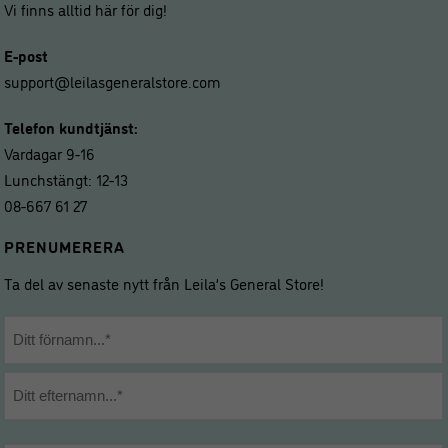
Vi finns alltid här för dig!
E-post
support@leilasgeneralstore.com
Telefon kundtjänst:
Vardagar 9-16
Lunchstängt: 12-13
08-667 61 27
PRENUMERERA
Ta del av senaste nytt från Leila’s General Store!
Namn
*
Förnamn
Efternamn