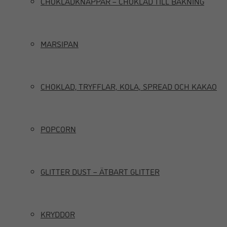
CHOKLADKNAPPAR – CHOKLAD TILL BAKNING
MARSIPAN
CHOKLAD, TRYFFLAR, KOLA, SPREAD OCH KAKAO
POPCORN
GLITTER DUST – ÄTBART GLITTER
KRYDDOR