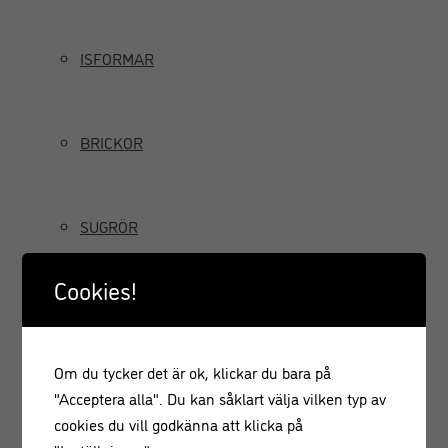
ISFORMAR
BRICKOR
SUGRÖR
Cookies!
TILLBRINGARE OCH KANNOR
Om du tycker det är ok, klickar du bara på
GRÄDDSIFONER
"Acceptera alla". Du kan såklart välja vilken typ av
cookies du vill godkänna att klicka på