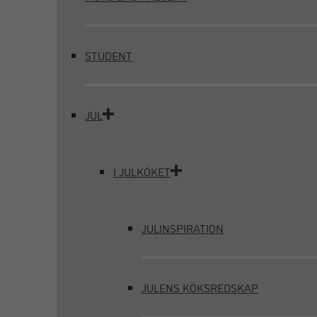
STUDENT
JUL
I JULKÖKET
JULINSPIRATION
JULENS KÖKSREDSKAP