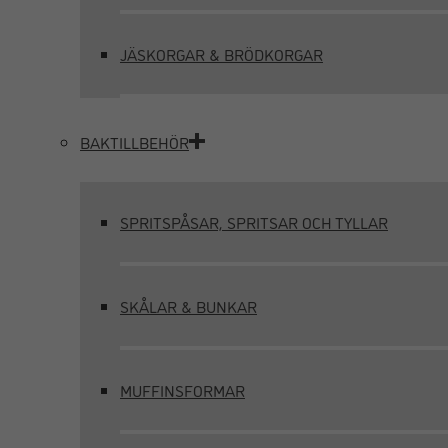
JÄSKORGAR & BRÖDKORGAR
BAKTILLBEHÖR
SPRITSPÅSAR, SPRITSAR OCH TYLLAR
SKÅLAR & BUNKAR
MUFFINSFORMAR