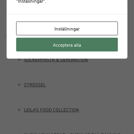
"Inställningar".
JUICEPRESS
Inställningar
Delikatesser
Acceptera alla
SOCKERPASTA & DEKORATION
STRÖSSEL
LEILA’S FOOD COLLECTION