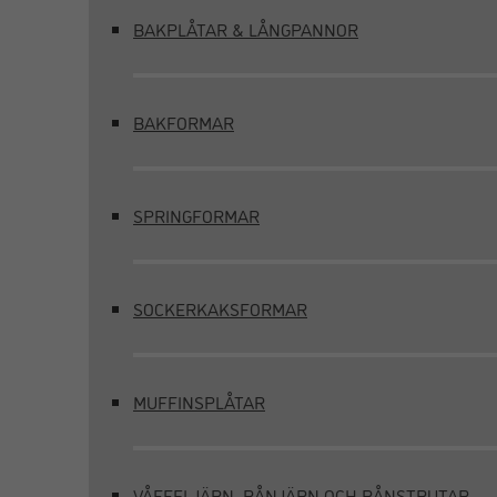
BAKPLÅTAR & LÅNGPANNOR
BAKFORMAR
SPRINGFORMAR
SOCKERKAKSFORMAR
MUFFINSPLÅTAR
VÅFFELJÄRN, RÅNJÄRN OCH RÅNSTRUTAR