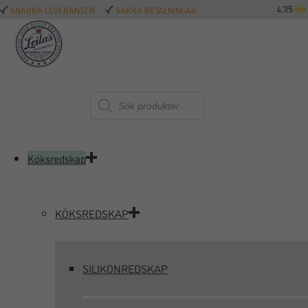
4.7/5
SNABBA LEVERANSER
SÄKRA BETALNINGAR
Produktsökning
Köksredskap
KÖKSREDSKAP
SILIKONREDSKAP