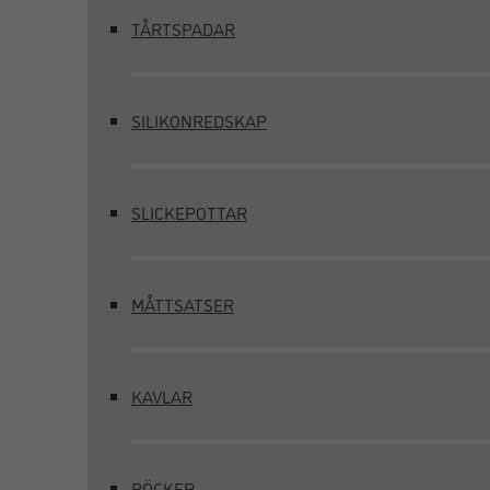
TÅRTSPADAR
SILIKONREDSKAP
SLICKEPOTTAR
MÅTTSATSER
KAVLAR
BÖCKER