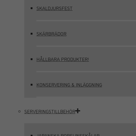
SKALDJURSFEST
SKÄRBRÄDOR
HÅLLBARA PRODUKTER!
KONSERVERING & INLÄGGNING
SERVERINGSTILLBEHÖR
JAPANSKA PORSLINSSKÅLAR