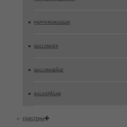
PAPPERSMUGGAR
BALLONGER
BALLONGBÅGE
KALASPÅSAR
FÄRGTEMA