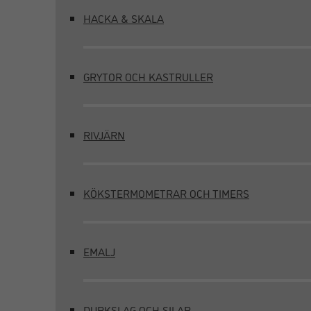
HACKA & SKALA
GRYTOR OCH KASTRULLER
RIVJÄRN
KÖKSTERMOMETRAR OCH TIMERS
EMALJ
DURKSLAG OCH SILAR