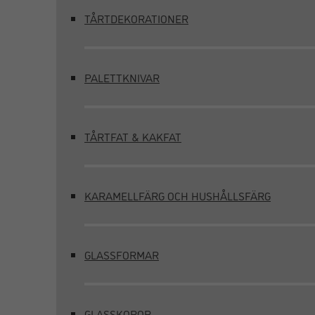
TÅRTDEKORATIONER
PALETTKNIVAR
TÅRTFAT & KAKFAT
KARAMELLFÄRG OCH HUSHÅLLSFÄRG
GLASSFORMAR
GLASSKOPOR