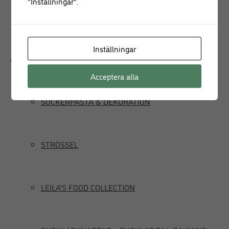
"Inställningar".
JUICEPRESS
Inställningar
Delikatesser
Acceptera alla
SOCKERPASTA & DEKORATION
STRÖSSEL
LEILA’S FOOD COLLECTION