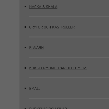
HACKA & SKALA
GRYTOR OCH KASTRULLER
RIVJÄRN
KÖKSTERMOMETRAR OCH TIMERS
EMALJ
DURKSLAG OCH SILAR