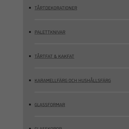
TÅRTDEKORATIONER
PALETTKNIVAR
TÅRTFAT & KAKFAT
KARAMELLFÄRG OCH HUSHÅLLSFÄRG
GLASSFORMAR
GLASSKOPOR