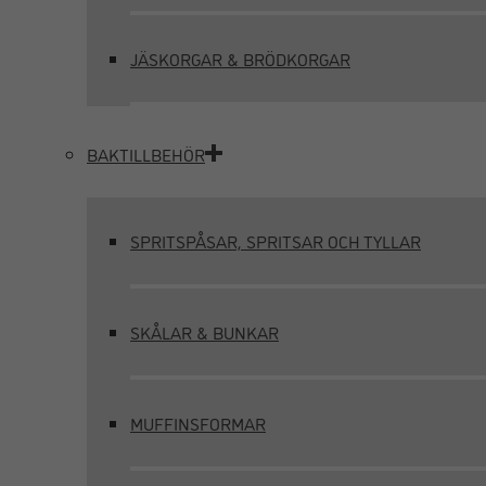
JÄSKORGAR & BRÖDKORGAR
BAKTILLBEHÖR
SPRITSPÅSAR, SPRITSAR OCH TYLLAR
SKÅLAR & BUNKAR
MUFFINSFORMAR