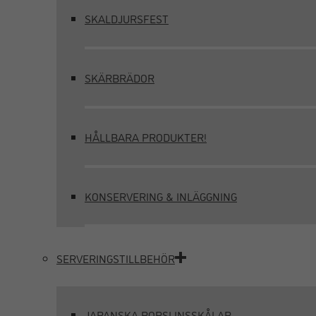
SKALDJURSFEST
SKÄRBRÄDOR
HÅLLBARA PRODUKTER!
KONSERVERING & INLÄGGNING
SERVERINGSTILLBEHÖR
JAPANSKA PORSLINSSKÅLAR