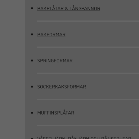
BAKPLÅTAR & LÅNGPANNOR
BAKFORMAR
SPRINGFORMAR
SOCKERKAKSFORMAR
MUFFINSPLÅTAR
VÅFFELJÄRN, RÅNJÄRN OCH RÅNSTRUTAR