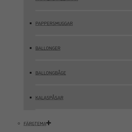
PAPPERSMUGGAR
BALLONGER
BALLONGBÅGE
KALASPÅSAR
FÄRGTEMA