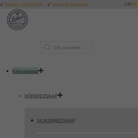
4.7/5
SNABBA LEVERANSER
SÄKRA BETALNINGAR
Produktsökning
Köksredskap
KÖKSREDSKAP
SILIKONREDSKAP