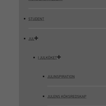
STUDENT
JUL
I JULKÖKET
JULINSPIRATION
JULENS KÖKSREDSKAP