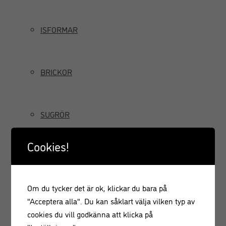
ISFORMAR
BRICKOR
SUGRÖR
Cookies!
TILLBRINGARE OCH KANNOR
Om du tycker det är ok, klickar du bara på
GRÄDDSIFONER
"Acceptera alla". Du kan såklart välja vilken typ av
cookies du vill godkänna att klicka på