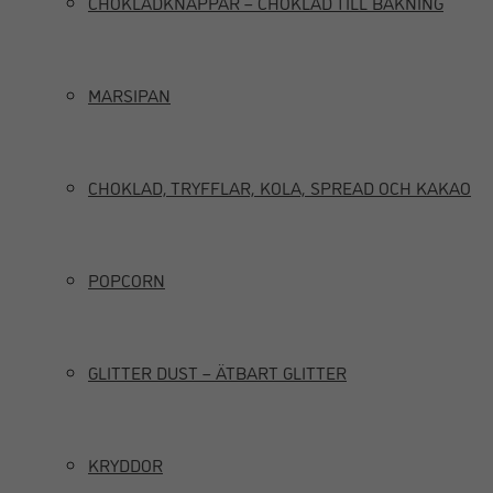
CHOKLADKNAPPAR – CHOKLAD TILL BAKNING
MARSIPAN
CHOKLAD, TRYFFLAR, KOLA, SPREAD OCH KAKAO
POPCORN
GLITTER DUST – ÄTBART GLITTER
KRYDDOR