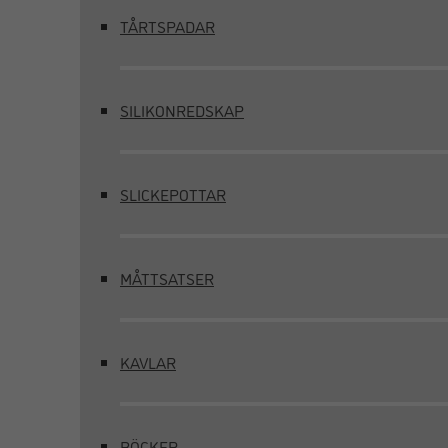
TÅRTSPADAR
SILIKONREDSKAP
SLICKEPOTTAR
MÅTTSATSER
KAVLAR
BÖCKER