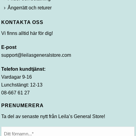
Ångerrätt och returer
KONTAKTA OSS
Vi finns alltid här för dig!
E-post
support@leilasgeneralstore.com
Telefon kundtjänst:
Vardagar 9-16
Lunchstängt: 12-13
08-667 61 27
PRENUMERERA
Ta del av senaste nytt från Leila’s General Store!
Namn