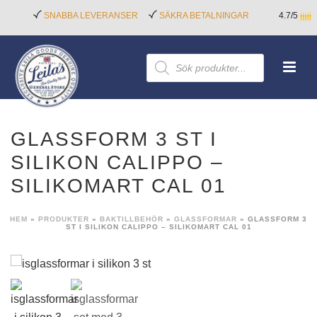
SNABBA LEVERANSER
SÄKRA BETALNINGAR
4.7/5
Produktsökning
GLASSFORM 3 ST I
SILIKON CALIPPO –
SILIKOMART CAL 01
HEM
»
PRODUKTER
»
BAKTILLBEHÖR
»
GLASSFORMAR
»
GLASSFORM 3
ST I SILIKON CALIPPO – SILIKOMART CAL 01