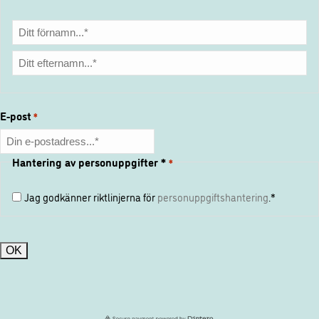
Förnamn
Efternamn
E-post
*
Hantering av personuppgifter *
*
Jag godkänner riktlinjerna för
personuppgiftshantering
.*