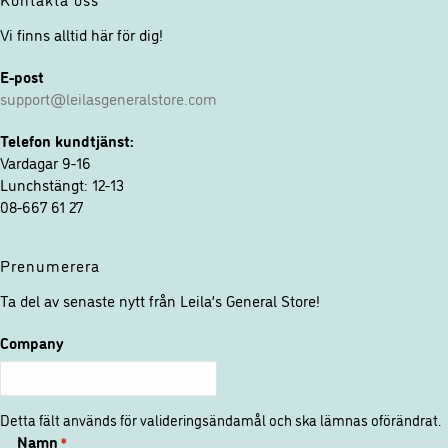
Vi finns alltid här för dig!
E-post
support@leilasgeneralstore.com
Telefon kundtjänst:
Vardagar 9-16
Lunchstängt: 12-13
08-667 61 27
Prenumerera
Ta del av senaste nytt från Leila’s General Store!
Company
Detta fält används för valideringsändamål och ska lämnas oförändrat.
Namn
*