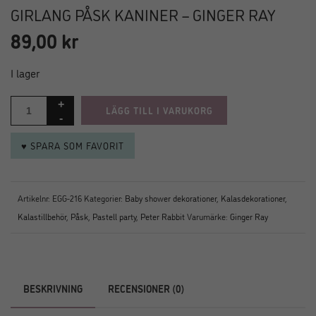
GIRLANG PÅSK KANINER – GINGER RAY
89,00
kr
I lager
LÄGG TILL I VARUKORG
♥ SPARA SOM FAVORIT
Artikelnr:
EGG-216
Kategorier:
Baby shower dekorationer
,
Kalasdekorationer
,
Kalastillbehör
,
Påsk
,
Pastell party
,
Peter Rabbit
Varumärke:
Ginger Ray
BESKRIVNING
RECENSIONER (0)