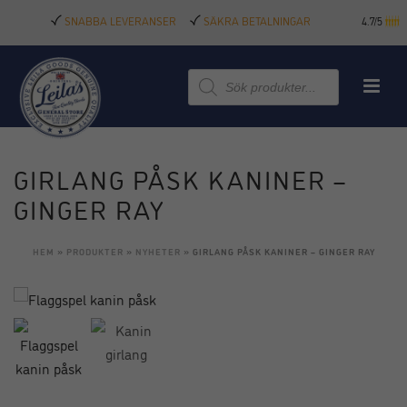
SNABBA LEVERANSER
SÄKRA BETALNINGAR
4.7/5
Produktsökning
GIRLANG PÅSK KANINER –
GINGER RAY
HEM
»
PRODUKTER
»
NYHETER
»
GIRLANG PÅSK KANINER – GINGER RAY