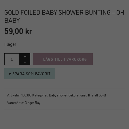
GOLD FOILED BABY SHOWER BUNTING – OH
BABY
59,00
kr
I lager
LÄGG TILL I VARUKORG
♥ SPARA SOM FAVORIT
Artikelnr:
106305
Kategorier:
Baby shower dekorationer
,
It´s all Gold!
Varumärke:
Ginger Ray