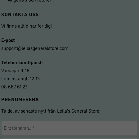
KONTAKTA OSS
Vi finns alltid här för dig!
E-post
support@leilasgeneralstore.com
Telefon kundtjänst:
Vardagar 9-16
Lunchstängt: 12-13
08-667 61 27
PRENUMERERA
Ta del av senaste nytt från Leila’s General Store!
Namn
*