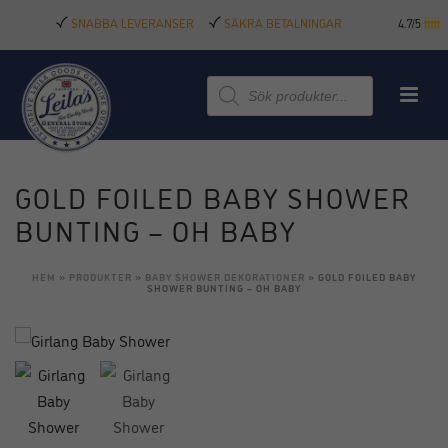
SNABBA LEVERANSER
SÄKRA BETALNINGAR
4.7/5
Produktsökning
GOLD FOILED BABY SHOWER
BUNTING – OH BABY
HEM
»
PRODUKTER
»
BABY SHOWER DEKORATIONER
»
GOLD FOILED BABY
SHOWER BUNTING – OH BABY