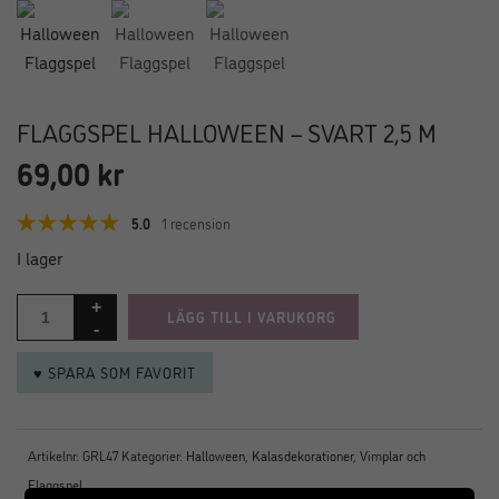
FLAGGSPEL HALLOWEEN – SVART 2,5 M
69,00
kr
5.0
1 recension
I lager
LÄGG TILL I VARUKORG
♥ SPARA SOM FAVORIT
Artikelnr:
GRL47
Kategorier:
Halloween
,
Kalasdekorationer
,
Vimplar och
Flaggspel