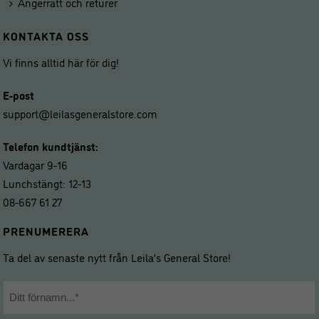
Ångerrätt och returer
KONTAKTA OSS
Vi finns alltid här för dig!
E-post
support@leilasgeneralstore.com
Telefon kundtjänst:
Vardagar 9-16
Lunchstängt: 12-13
08-667 61 27
PRENUMERERA
Ta del av senaste nytt från Leila’s General Store!
Namn
*