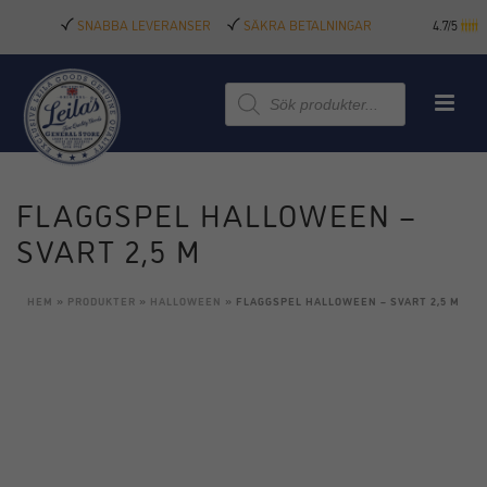
SNABBA LEVERANSER
SÄKRA BETALNINGAR
4.7/5
Produktsökning
FLAGGSPEL HALLOWEEN –
SVART 2,5 M
HEM
»
PRODUKTER
»
HALLOWEEN
»
FLAGGSPEL HALLOWEEN – SVART 2,5 M