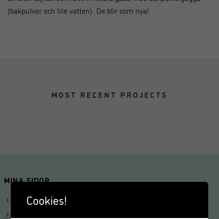
(bakpulver och lite vatten). De blir som nya!
MOST RECENT PROJECTS
MINA SIDOR
Cookies!
Logga in
Mitt konto