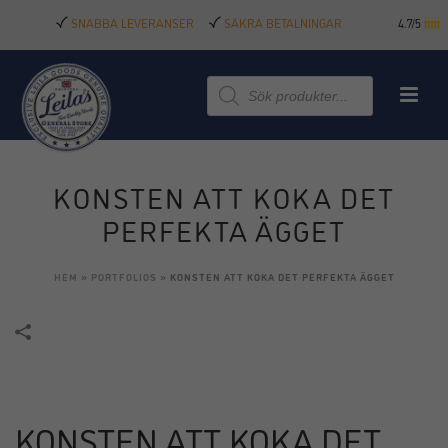
SNABBA LEVERANSER
SÄKRA BETALNINGAR
4.7/5
Produktsökning
KONSTEN ATT KOKA DET
PERFEKTA ÄGGET
HEM
»
PORTFOLIOS
»
KONSTEN ATT KOKA DET PERFEKTA ÄGGET
KONSTEN ATT KOKA DET