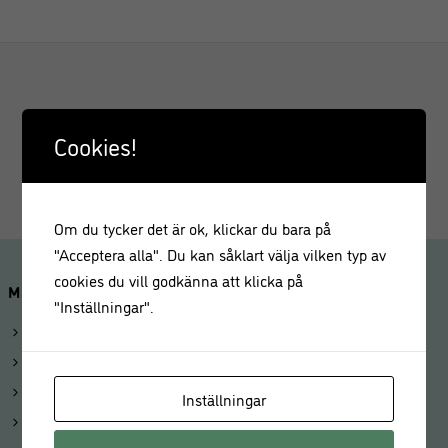
MOST RECENT PROJECTS
Cookies!
Om du tycker det är ok, klickar du bara på
"Acceptera alla". Du kan såklart välja vilken typ av
cookies du vill godkänna att klicka på
MINA SIDOR
"Inställningar".
Logga in
Mitt konto
Beställningar
Inställningar
Kunduppgifter