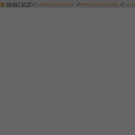
08-667 61 27
SNABBA LEVERANSER
ÖPPET KÖP 365 DAGAR
SÄKRA