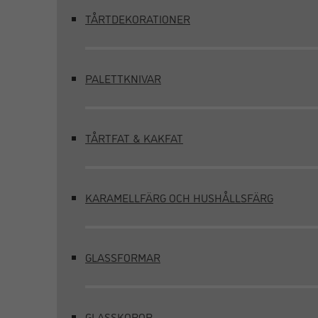
TÅRTDEKORATIONER
PALETTKNIVAR
TÅRTFAT & KAKFAT
KARAMELLFÄRG OCH HUSHÅLLSFÄRG
GLASSFORMAR
GLASSKOPOR