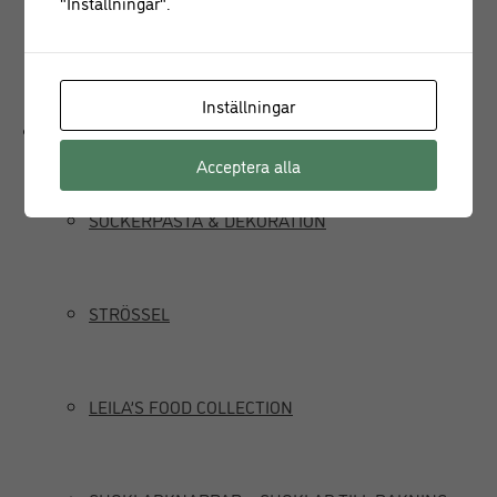
"Inställningar".
JUICEPRESS
Inställningar
Delikatesser
Acceptera alla
SOCKERPASTA & DEKORATION
STRÖSSEL
LEILA’S FOOD COLLECTION