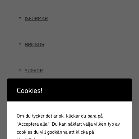
ISFORMAR
BRICKOR
SUGRÖR
Cookies!
TILLBRINGARE OCH KANNOR
Om du tycker det är ok, klickar du bara på
GRÄDDSIFONER
"Acceptera alla". Du kan såklart välja vilken typ av
cookies du vill godkänna att klicka på