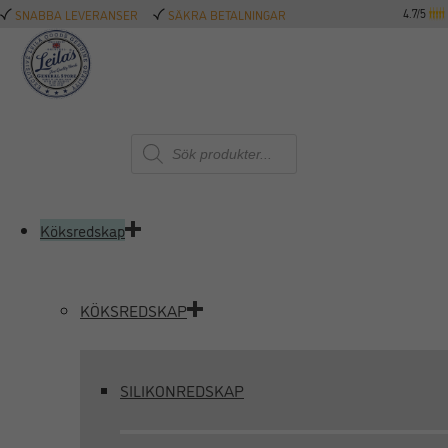
4.7/5
SNABBA LEVERANSER
SÄKRA BETALNINGAR
Produktsökning
Köksredskap
KÖKSREDSKAP
SILIKONREDSKAP