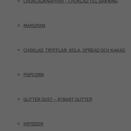
CHOKLADKNAPPAR – CHOKLAD TILL BAKNING
MARSIPAN
CHOKLAD, TRYFFLAR, KOLA, SPREAD OCH KAKAO
POPCORN
GLITTER DUST – ÄTBART GLITTER
KRYDDOR