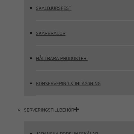
SKALDJURSFEST
SKÄRBRÄDOR
HÅLLBARA PRODUKTER!
KONSERVERING & INLÄGGNING
SERVERINGSTILLBEHÖR
JAPANSKA PORSLINSSKÅLAR