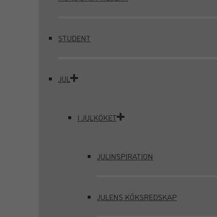
STUDENT
JUL
I JULKÖKET
JULINSPIRATION
JULENS KÖKSREDSKAP