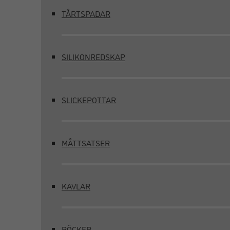
TÅRTSPADAR
SILIKONREDSKAP
SLICKEPOTTAR
MÅTTSATSER
KAVLAR
BÖCKER