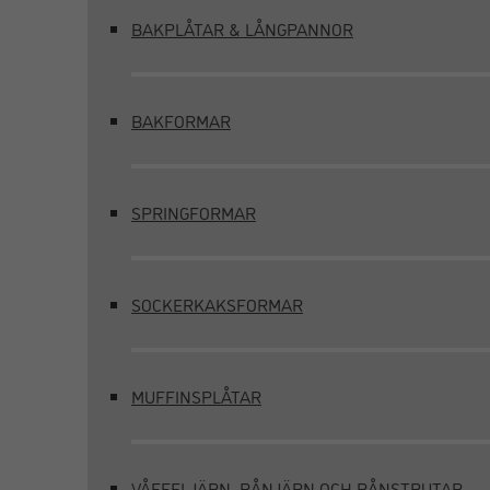
BAKPLÅTAR & LÅNGPANNOR
BAKFORMAR
SPRINGFORMAR
SOCKERKAKSFORMAR
MUFFINSPLÅTAR
VÅFFELJÄRN, RÅNJÄRN OCH RÅNSTRUTAR