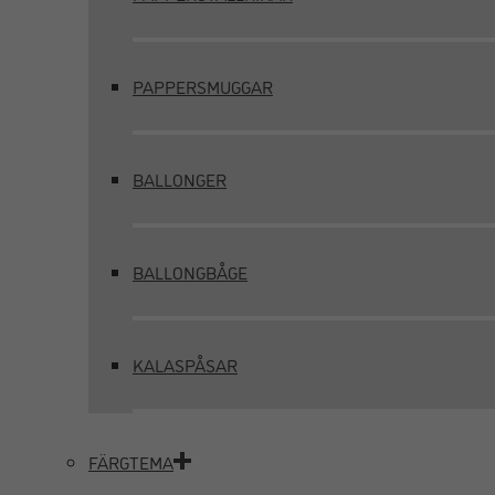
PAPPERSMUGGAR
BALLONGER
BALLONGBÅGE
KALASPÅSAR
FÄRGTEMA