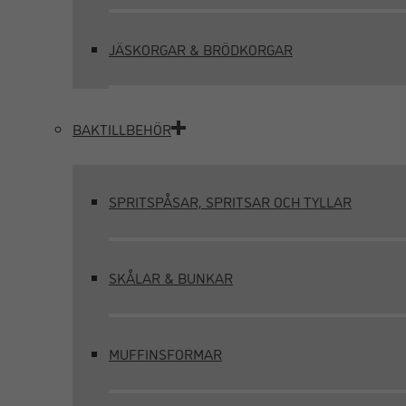
JÄSKORGAR & BRÖDKORGAR
BAKTILLBEHÖR
SPRITSPÅSAR, SPRITSAR OCH TYLLAR
SKÅLAR & BUNKAR
MUFFINSFORMAR