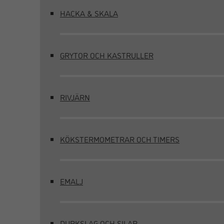
HACKA & SKALA
GRYTOR OCH KASTRULLER
RIVJÄRN
KÖKSTERMOMETRAR OCH TIMERS
EMALJ
DURKSLAG OCH SILAR