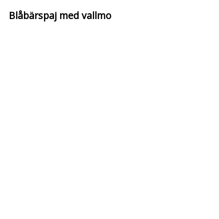
Blåbärspaj med vallmo