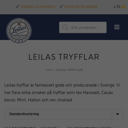
SNABBA LEVERANSER
SÄKRA BETALNINGAR
4.7/5
Produktsökning
LEILAS TRYFFLAR
HEM
»
LEILAS TRYFFLAR
Leilas tryfflar är fantasiskt goda och producerade i Sverige. Vi
har flera olika smaker på tryfflar som tex Havssalt, Cacao
bönor, Mint, Hallon och ren choklad.